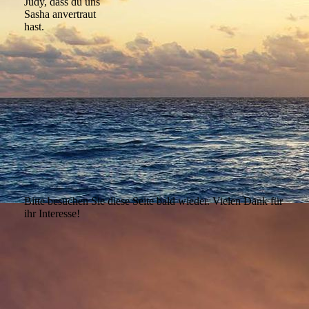
Judy, dass du uns
Sasha anvertraut
hast.
Bitte besuchen Sie diese Seite bald wieder. Vielen Dank für
ihr Interesse!